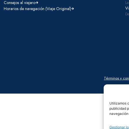
Consejos al viajero
La
Vi
Horarios de navegación (Viaje Original)
De
Términos y con
Utilizamos c
publicidad p
navegación (
Gestionar lo