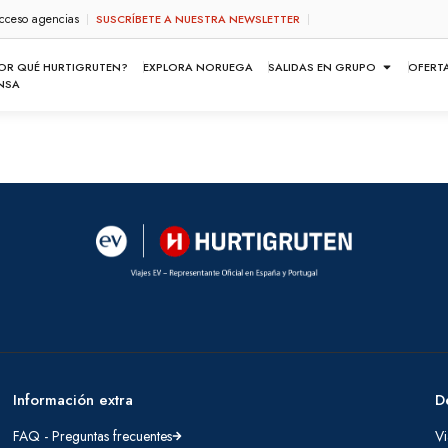
cceso agencias
SUSCRÍBETE A NUESTRA NEWSLETTER
OR QUÉ HURTIGRUTEN?
EXPLORA NORUEGA
SALIDAS EN GRUPO
OFERT
NSA
Información extra
D
FAQ - Preguntas frecuentes
Vi