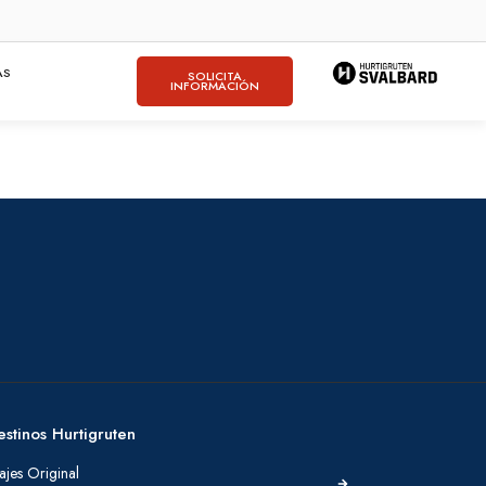
AS
SOLICITA
INFORMACIÓN
estinos Hurtigruten
ajes Original