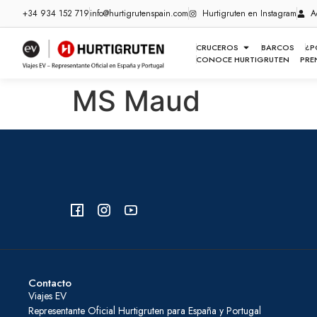
+34 934 152 719
info@hurtigrutenspain.com
Hurtigruten en Instagram
A
CRUCEROS
BARCOS
¿P
CONOCE HURTIGRUTEN
PRE
MS Maud
Contacto
Viajes EV
Representante Oficial Hurtigruten para España y Portugal