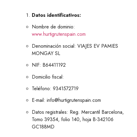
Datos identificativos:
Nombre de dominio:
www.hurtigrutenspain.com
Denominación social: VIAJES EV PAMIES
MONGAY SL
NIF: B64411192
Domicilio fiscal:
Teléfono: 9341572719
E-mail: info@hurtigrutenspain.com
Datos registrales: Reg. Mercantil Barcelona,
Tomo 39354, folio 140, hoja B-342106
GC188MD