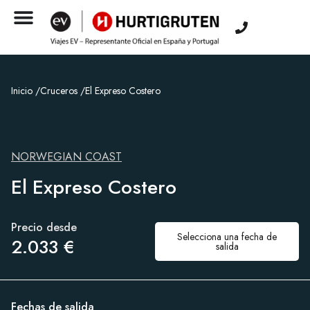
Inicio /
Cruceros /
El Expreso Costero
NORWEGIAN COAST
El Expreso Costero
Precio desde
Selecciona una fecha de
2.033 €
salida
Fechas de salida