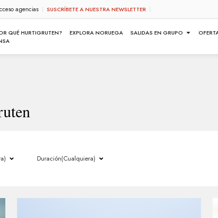
cceso agencias
SUSCRÍBETE A NUESTRA NEWSLETTER
OR QUÉ HURTIGRUTEN?
EXPLORA NORUEGA
SALIDAS EN GRUPO
OFERT
NSA
ruten