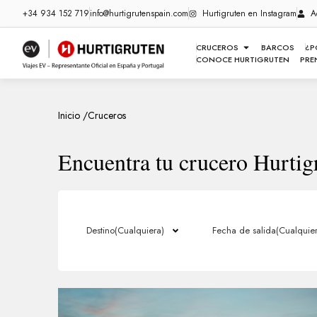
+34 934 152 719
info@hurtigrutenspain.com
Hurtigruten en Instagram
A
CRUCEROS
BARCOS
¿P
CONOCE HURTIGRUTEN
PRE
Inicio /
Cruceros
Encuentra tu crucero Hurtig