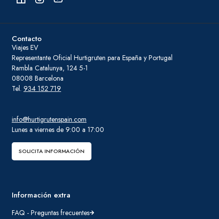
Contacto
Viajes EV
Representante Oficial Hurtigruten para España y Portugal
Rambla Catalunya, 124 5-1
08008 Barcelona
Tel.
934 152 719
info@hurtigrutenspain.com
Lunes a viernes de 9:00 a 17:00
SOLICITA INFORMACIÓN
Información extra
FAQ - Preguntas frecuentes