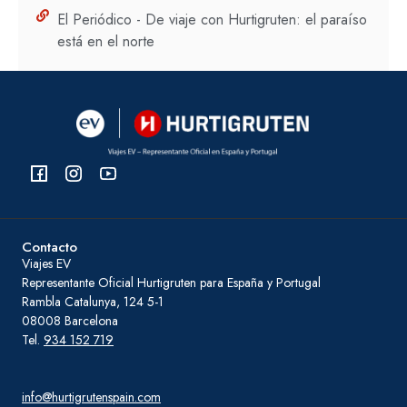
El Periódico - De viaje con Hurtigruten: el paraíso
está en el norte
Contacto
Viajes EV
Representante Oficial Hurtigruten para España y Portugal
Rambla Catalunya, 124 5-1
08008 Barcelona
Tel.
934 152 719
info@hurtigrutenspain.com