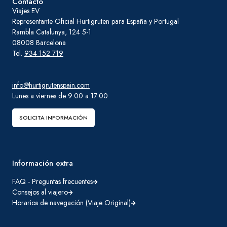
Contacto
Viajes EV
Representante Oficial Hurtigruten para España y Portugal
Rambla Catalunya, 124 5-1
08008 Barcelona
Tel.
934 152 719
info@hurtigrutenspain.com
Lunes a viernes de 9:00 a 17:00
SOLICITA INFORMACIÓN
Información extra
FAQ - Preguntas frecuentes
Consejos al viajero
Horarios de navegación (Viaje Original)