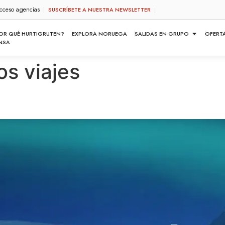
cceso agencias
SUSCRÍBETE A NUESTRA NEWSLETTER
OR QUÉ HURTIGRUTEN?
EXPLORA NORUEGA
SALIDAS EN GRUPO
OFERT
NSA
os viajes