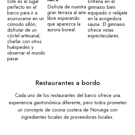
Este es el lugar
Entrena en el
Disfruta de nuestra
perfecto en el
gimnasio bien
gran terraza al aire
barco para ir a
equipado o relájate
libre esperando
acurrucarse en un
en la acogedora
que aparezca la
cómodo sillón,
sauna. El gimnasio
aurora boreal.
disfrutar de un
ofrece vistas
cóctel artesanal,
espectaculares.
charlar con otros
huéspedes y
observar el mundo
pasar.
Restaurantes a bordo
Cada uno de los restaurantes del barco ofrece una
experiencia gastronómica diferente, pero todos prometen
un concepto de cocina costera de Noruega con
ingredientes locales de proveedores locales.