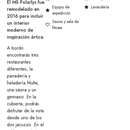
El MS Polarlys fue
Equipo de
Lavandería
remodelado en
expedición
2016 para incluir
Sauna y sala de
un interior
fitness
moderno de
inspiración ártica.
A bordo
encontrarás tres
restaurantes
diferentes, la
panadería y
heladería Multe,
una sauna y un
gimnasio. En la
cubierta, podrás
disfrutar de la vista
desde uno de los
dos jacuzzis. En el