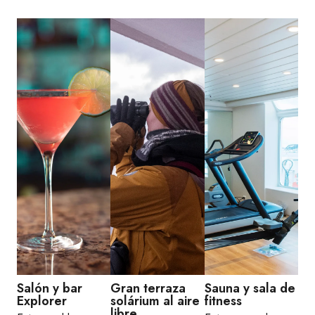
Salón y bar
Gran terraza
Sauna y sala de
Explorer
solárium al aire
fitness
libre