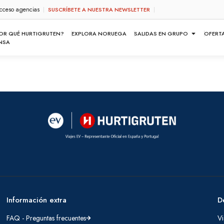
cceso agencias
SUSCRÍBETE A NUESTRA NEWSLETTER
OR QUÉ HURTIGRUTEN?
EXPLORA NORUEGA
SALIDAS EN GRUPO
OFERT
NSA
Información extra
D
FAQ - Preguntas frecuentes
Vi