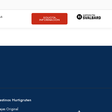
AS
SOLICITA
INFORMACIÓN
estinos Hurtigruten
ajes Original