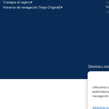
Consejos al viajero
La
Vi
Horarios de navegación (Viaje Original)
De
Términos y con
Utilizamos c
publicidad p
navegación (
Gestionar lo