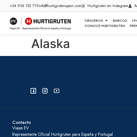
+34 934 152 719
info@hurtigrutenspain.com
Hurtigruten en Instagram
A
CRUCEROS
BARCOS
¿P
CONOCE HURTIGRUTEN
PRE
Alaska
Contacto
Viajes EV
Representante Oficial Hurtigruten para España y Portugal