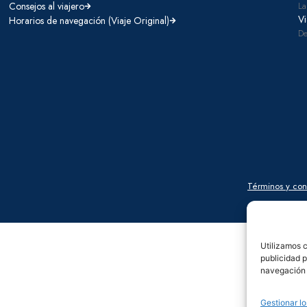
Consejos al viajero
La
Vi
Horarios de navegación (Viaje Original)
De
Términos y con
Utilizamos c
publicidad p
navegación (
Gestionar lo