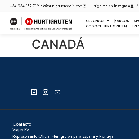
+34 934 152 719
info@hurtigrutenspain.com
Hurtigruten en Instagram
A
CRUCEROS
BARCOS
¿P
CONOCE HURTIGRUTEN
PRE
CANADÁ
Contacto
Viajes EV
Representante Oficial Hurtigruten para España y Portugal