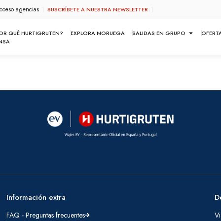
cceso agencias
SUSCRÍBETE A NUESTRA NEWSLETTER
OR QUÉ HURTIGRUTEN?
EXPLORA NORUEGA
SALIDAS EN GRUPO
OFERT
NSA
Información extra
D
FAQ - Preguntas frecuentes
Vi