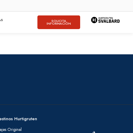
AS
SOLICITA
INFORMACIÓN
estinos Hurtigruten
ajes Original