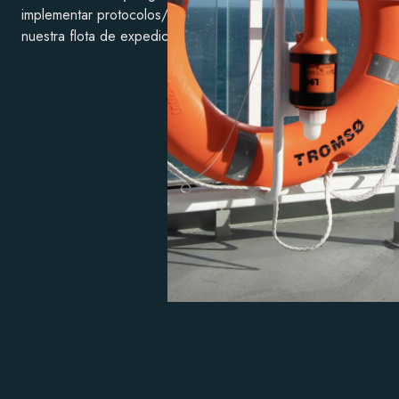
implementar protocolos/procedimientos en
nuestra flota de expedición.