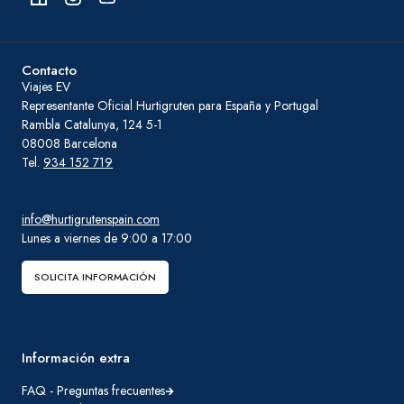
Contacto
Viajes EV
Representante Oficial Hurtigruten para España y Portugal
Rambla Catalunya, 124 5-1
08008 Barcelona
Tel.
934 152 719
info@hurtigrutenspain.com
Lunes a viernes de 9:00 a 17:00
SOLICITA INFORMACIÓN
Información extra
FAQ - Preguntas frecuentes