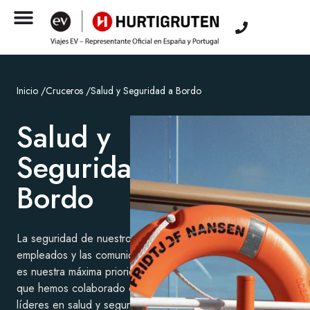
Inicio /
Cruceros /
Salud y Seguridad a Bordo
Salud y
Seguridad a
Bordo
La seguridad de nuestros huéspedes,
empleados y las comunidades que visitamos
es nuestra máxima prioridad. Es por eso
que hemos colaborado con expertos
líderes en salud y seguridad para diseñar e