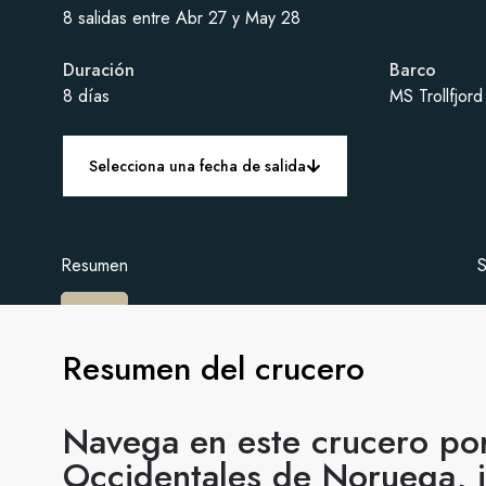
8 salidas entre Abr 27 y May 28
Duración
Barco
8 días
MS Trollfjord
Selecciona una fecha de salida
Resumen
S
Resumen del crucero
Navega en este crucero por
Occidentales de Noruega, i