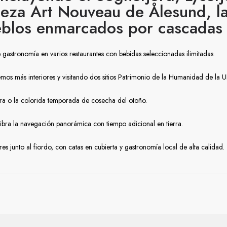
eza Art Nouveau de Ålesund, las
ueblos enmarcados por cascadas
e gastronomía en varios restaurantes con bebidas seleccionadas ilimitadas.
mos más interiores y visitando dos sitios Patrimonio de la Humanidad de l
vera o la colorida temporada de cosecha del otoño.
libra la navegación panorámica con tiempo adicional en tierra.
es junto al fiordo, con catas en cubierta y gastronomía local de alta calidad.