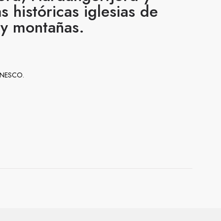
 históricas iglesias de
 y montañas.
a UNESCO.