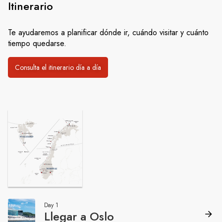
Itinerario
Te ayudaremos a planificar dónde ir, cuándo visitar y cuánto
tiempo quedarse.
Consulta el itinerario día a día