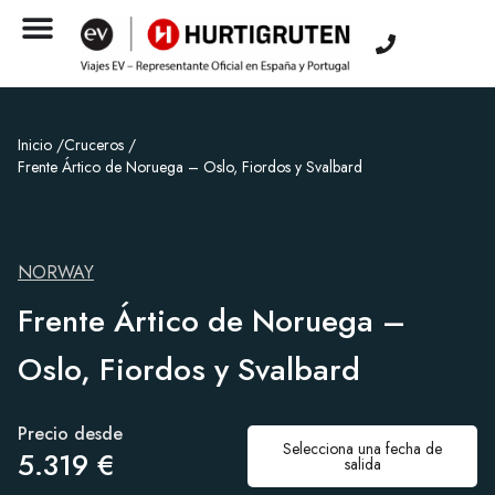
Inicio /
Cruceros /
Frente Ártico de Noruega – Oslo, Fiordos y Svalbard
NORWAY
Frente Ártico de Noruega –
Oslo, Fiordos y Svalbard
Precio desde
Selecciona una fecha de
5.319 €
salida