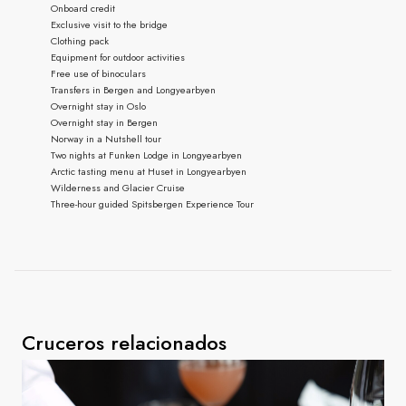
Onboard credit
Exclusive visit to the bridge
Clothing pack
Equipment for outdoor activities
Free use of binoculars
Transfers in Bergen and Longyearbyen
Overnight stay in Oslo
Overnight stay in Bergen
Norway in a Nutshell tour
Two nights at Funken Lodge in Longyearbyen
Arctic tasting menu at Huset in Longyearbyen
Wilderness and Glacier Cruise
Three-hour guided Spitsbergen Experience Tour
Cruceros relacionados