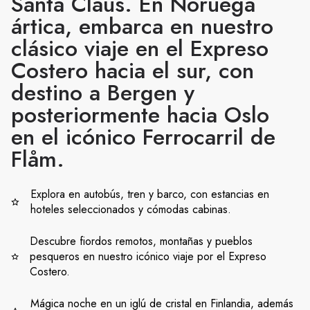
Santa Claus. En Noruega
ártica, embarca en nuestro
clásico viaje en el Expreso
Costero hacia el sur, con
destino a Bergen y
posteriormente hacia Oslo
en el icónico Ferrocarril de
Flåm.
Explora en autobús, tren y barco, con estancias en
hoteles seleccionados y cómodas cabinas.
Descubre fiordos remotos, montañas y pueblos
pesqueros en nuestro icónico viaje por el Expreso
Costero.
Mágica noche en un iglú de cristal en Finlandia, además