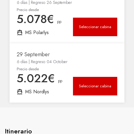
Itinerario