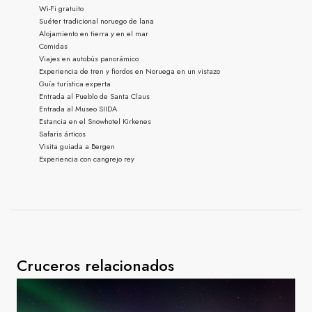
Wi-Fi gratuito
Suéter tradicional noruego de lana
Alojamiento en tierra y en el mar
Comidas
Viajes en autobús panorámico
Experiencia de tren y fiordos en Noruega en un vistazo
Guía turística experta
Entrada al Pueblo de Santa Claus
Entrada al Museo SIIDA
Estancia en el Snowhotel Kirkenes
Safaris árticos
Visita guiada a Bergen
Experiencia con cangrejo rey
Cruceros relacionados