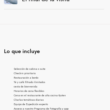
Lo que incluye
Selección de cabina o suite
Check-in prioritario
Restauración a bordo
Té y café filtrado ilimitados
cesta de bienvenida
Horarios de cena flexibles
Cena en el restaurante de alta cocina Kysten
Charlas temáticas diarias
Equipo de Expedición experto
Acceso a nuestro Programa de Fotografía y app