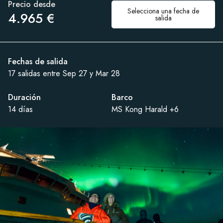
Precio desde
Selecciona una fecha de
4.965 €
salida
Fechas de salida
17 salidas entre Sep 27 y Mar 28
Duración
Barco
14 días
MS Kong Harald +6