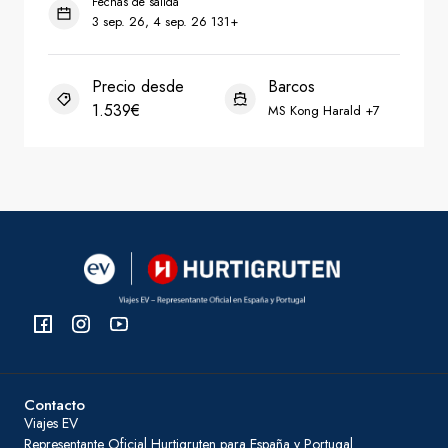
Contacto
Viajes EV
Representante Oficial Hurtigruten para España y Portugal